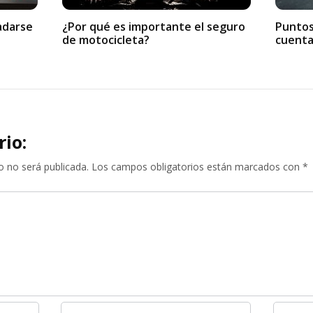
ladarse
¿Por qué es importante el seguro
Puntos
de motocicleta?
cuenta
rio:
o no será publicada.
Los campos obligatorios están marcados con
*