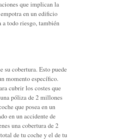
maciones que implican la
 empotra en un edificio
a a todo riesgo, también
e su cobertura. Esto puede
 un momento específico.
ra cubrir los costes que
 una póliza de 2 millones
 coche que posea en un
ado en un accidente de
ienes una cobertura de 2
total de tu coche y el de tu