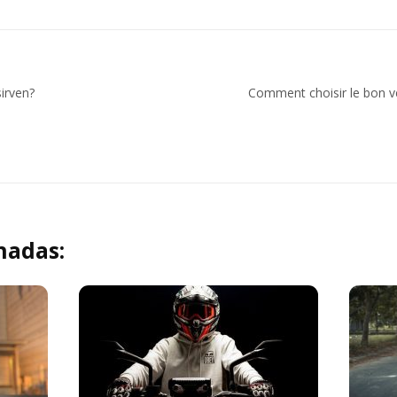
irven?
Comment choisir le bon vé
nadas: