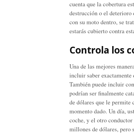
cuenta que la cobertura es
destrucción o el deterioro 
con su moto dentro, se tra
estarás cubierto contra es
Controla los 
Una de las mejores maneras
incluir saber exactamente 
También puede incluir cono
podrían ser finalmente cat
de dólares que le permite 
momento dado. Un día, uste
coche, y el otro conductor
millones de dólares, pero s