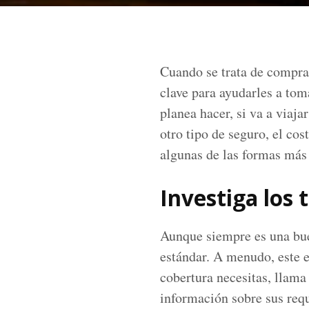
Cuando se trata de comprar
clave para ayudarles a tom
planea hacer, si va a viaj
otro tipo de seguro, el cos
algunas de las formas más
Investiga los 
Aunque siempre es una bue
estándar. A menudo, este e
cobertura necesitas, llam
información sobre sus requ