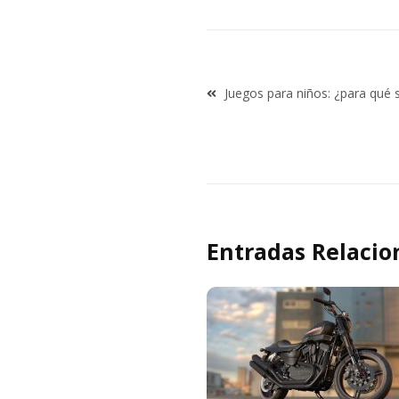
Navegación
Juegos para niños: ¿para qué s
de
entradas
Entradas Relacio