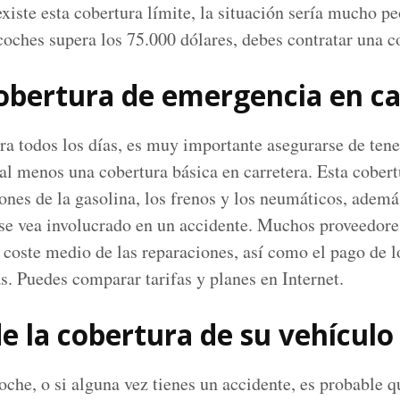
existe esta cobertura límite, la situación sería mucho p
 coches supera los 75.000 dólares, debes contratar una c
cobertura de emergencia en c
era todos los días, es muy importante asegurarse de ten
r al menos una cobertura básica en carretera. Esta cobert
ones de la gasolina, los frenos y los neumáticos, ademá
 se vea involucrado en un accidente. Muchos proveedore
coste medio de las reparaciones, así como el pago de l
s. Puedes comparar tarifas y planes en Internet.
e la cobertura de su vehículo
che, o si alguna vez tienes un accidente, es probable q