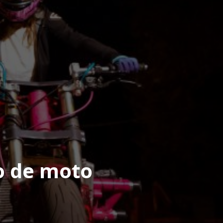
o de moto