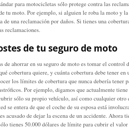
tándar para motocicletas sólo protege contra las recla
de tu moto. Por ejemplo, si alguien le roba la moto y la
ta de una reclamación por daños. Si tienes una cobertur
tas reclamaciones.
costes de tu seguro de moto
 de ahorrar en su seguro de moto es tomar el control d
qué cobertura quiere, y cuánta cobertura debe tener en
cer los límites de cobertura que nunca debería tener pa
astróficos. Por ejemplo, digamos que actualmente tiene
cubrir sólo su propio vehículo, así como cualquier otro
d se entera de que el coche de su esposa está involucr
 es acusado de dejar la escena de un accidente. Ahora t
ólo tienes 50.000 dólares de límite para cubrir el valor 