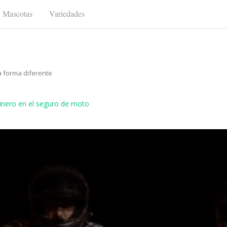
Mascotas
Variedades
a forma diferente
inero en el seguro de moto