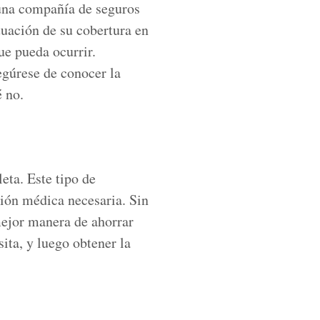
 una compañía de seguros
tuación de su cobertura en
ue pueda ocurrir.
egúrese de conocer la
é no.
eta. Este tipo de
ción médica necesaria. Sin
mejor manera de ahorrar
sita, y luego obtener la