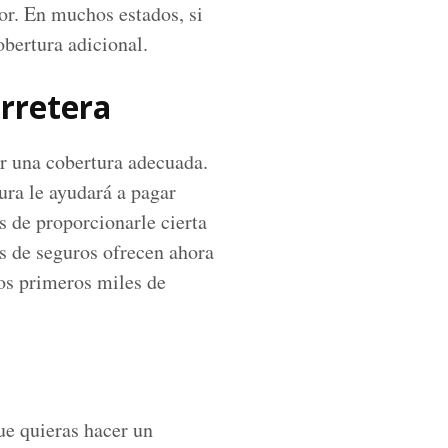
eor. En muchos estados, si
obertura adicional.
arretera
er una cobertura adecuada.
ura le ayudará a pagar
s de proporcionarle cierta
s de seguros ofrecen ahora
os primeros miles de
ue quieras hacer un