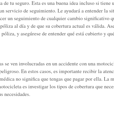
a de tu seguro. Esta es una buena idea incluso si tiene
n servicio de seguimiento. Le ayudará a entender la si
cer un seguimiento de cualquier cambio significativo q
óliza al día y de que su cobertura actual es válida. As
 póliza, y asegúrese de entender qué está cubierto y qu
s se ven involucradas en un accidente con una motocicl
eligroso. En estos casos, es importante recibir la aten
médica no significa que tengas que pagar por ella. La 
otocicleta es investigar los tipos de cobertura que nece
us necesidades.