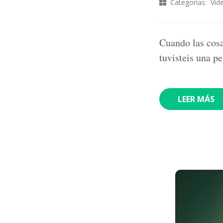
Categorías:
Vid
Cuando las cosa
tuvisteis una p
LEER MÁS