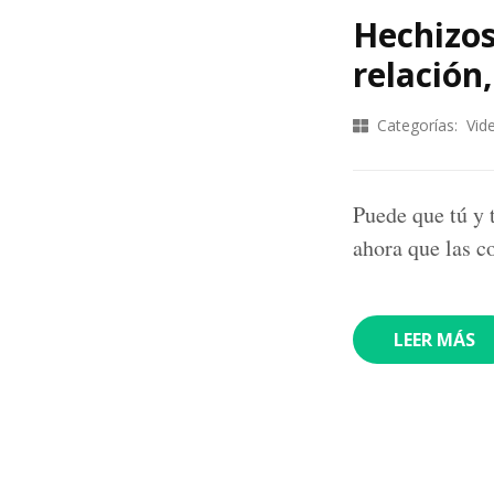
Hechizos
relación
Categorías:
Vid
Puede que tú y 
ahora que las c
LEER MÁS