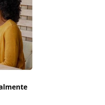
ealmente