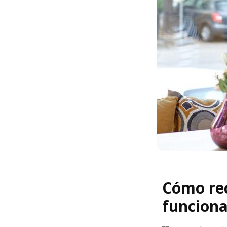
Cómo rec
funcion