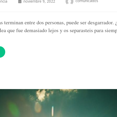
comunicados
encia
noviembre 9, 2022
s terminan entre dos personas, puede ser desgarrador. 
elea que fue demasiado lejos y os separasteis para sie