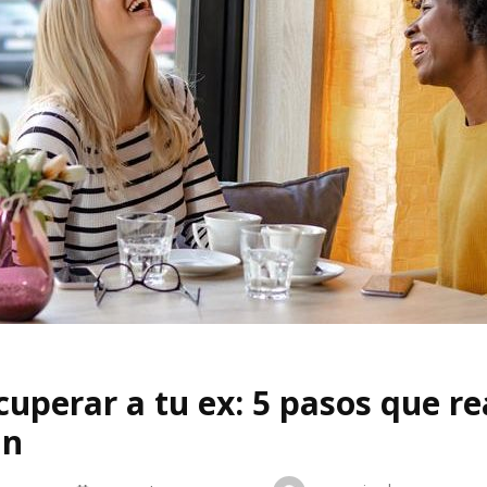
uperar a tu ex: 5 pasos que r
an