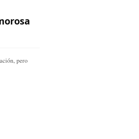
amorosa
ación, pero