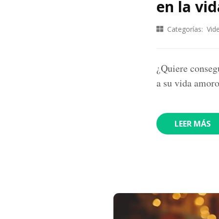
en la vid
Categorías:
Vid
¿Quiere consegu
a su vida amoro
LEER MÁS