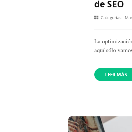
de SEO
Categorías:
Mar
La optimizació
aquí sólo vamos
LEER MÁS