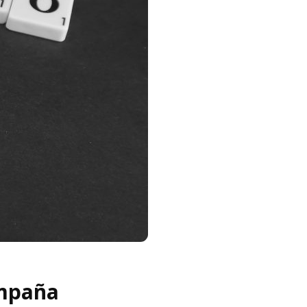
ampaña