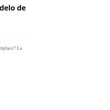
delo de
etplace? La