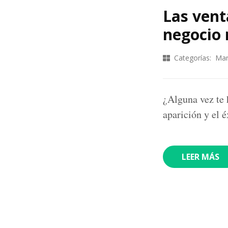
Las vent
negocio 
Categorías:
Mar
¿Alguna vez te 
aparición y el 
LEER MÁS