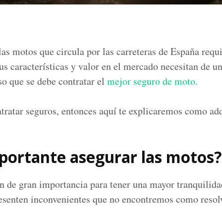
as motos que circula por las carreteras de España requ
s características y valor en el mercado necesitan de un
so que se debe contratar el
mejor seguro de moto.
ntratar seguros, entonces aquí te explicaremos como adq
portante asegurar las motos?
n de gran importancia para tener una mayor tranquilid
resenten inconvenientes que no encontremos como resolv