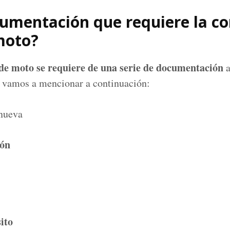
cumentación que requiere la co
moto?
 de moto
se requiere de una serie de documentación
a
es vamos a mencionar a continuación:
 nueva
ión
ito