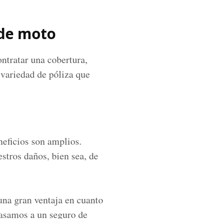
 de moto
ntratar una cobertura,
 variedad de póliza que
neficios son amplios.
estros daños, bien sea, de
una gran ventaja en cuanto
 pasamos a un seguro de