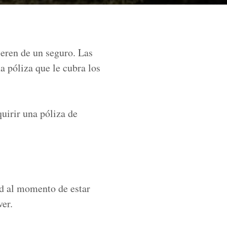
ieren de un seguro. Las
a póliza que le cubra los
uirir una póliza de
ad al momento de estar
er.