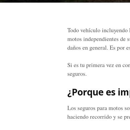
Todo vehículo incluyendo l
motos independientes de su
daños en general. Es por e
Si es tu primera vez en co
seguros.
¿Porque es im
Los seguros para motos so
haciendo recorrido y se p