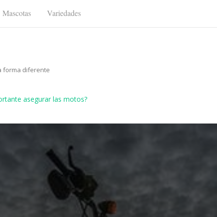
Mascotas
Variedades
a forma diferente
rtante asegurar las motos?