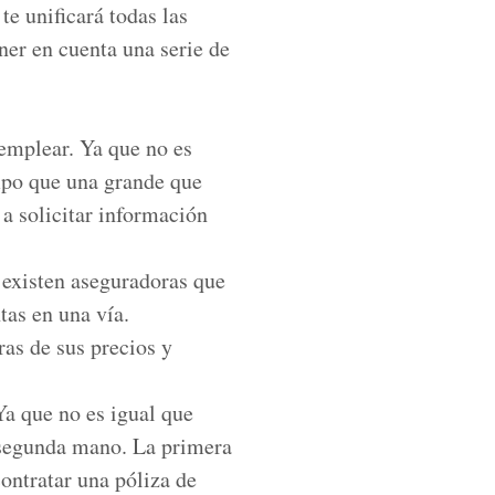
e unificará todas las
ner en cuenta una serie de
 emplear. Ya que no es
mpo que una grande que
 a solicitar información
e existen aseguradoras que
tas en una vía.
as de sus precios y
Ya que no es igual que
 segunda mano. La primera
contratar una póliza de