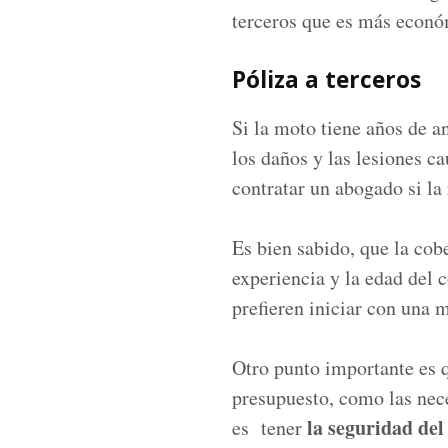
terceros que es más econó
Póliza a terceros
Si la moto tiene años de 
los daños y las lesiones c
contratar un abogado si la
Es bien sabido, que la cob
experiencia y la edad del
prefieren iniciar con una 
Otro punto importante es q
presupuesto, como las nece
la seguridad del
es tener