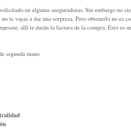
solicitado en algunas aseguradoras. Sin embargo no sie
 no te vayas a dar una sorpresa. Pero obtenerlo no es co
praste, allí te darán la factura de la compra. Esto es u
 de segunda mano
stralidad
ión