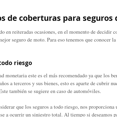
os de coberturas para seguros
en reiteradas ocasiones, en el momento de decidir co
 mejor seguro de moto. Para eso tenemos que conocer la
todo riesgo
dad monetaria este es el más recomendado ya que los be
ños a terceros y sus bienes, esto es aparte de cubrir nu
Este también se sugiere en caso de automóviles.
iderar que los seguros a todo riesgo, nos proporciona 
gase a ocurrir un siniestro total. Al tiempo si deseamos