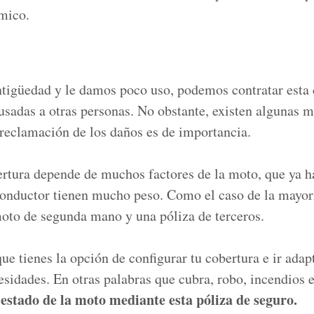
mico.
antigüedad y le damos poco uso, podemos contratar esta
ausadas a otras personas. No obstante, existen algunas 
 reclamación de los daños es de importancia.
ertura depende de muchos factores de la moto, que ya ha
 conductor tienen mucho peso. Como el caso de la mayor
moto de segunda mano y una póliza de terceros.
ue tienes la opción de configurar tu cobertura e ir adap
sidades. En otras palabras que cubra, robo, incendios e
 estado de la moto
mediante esta póliza de seguro.