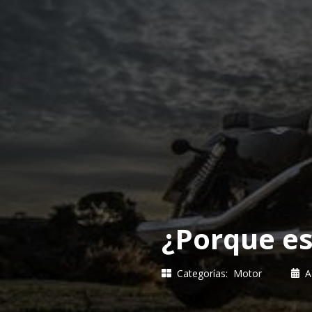
¿Porque es
Categorías:
Motor
A