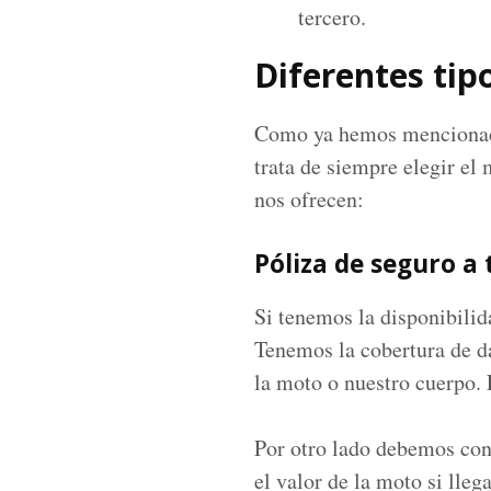
tercero.
Diferentes tip
Como ya hemos mencionado 
trata de siempre elegir el
nos ofrecen:
Póliza de seguro a 
Si tenemos la disponibili
Tenemos la cobertura de da
la moto o nuestro cuerpo. 
Por otro lado debemos cons
el valor de la moto si lle