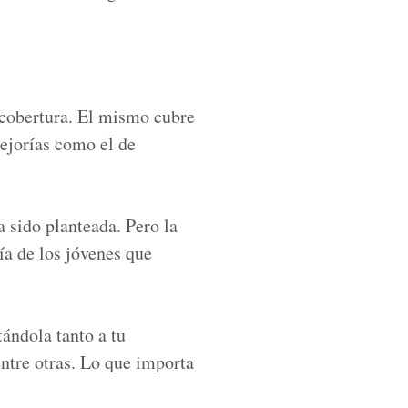
 cobertura. El mismo cubre
mejorías como el de
 sido planteada. Pero la
ía de los jóvenes que
tándola tanto a tu
ntre otras. Lo que importa