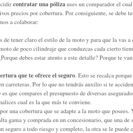
contratar una póliza
ecidir
uses un comparador el cual t
ivos precios por cobertura. Por consiguiente, se debe te
amos a colaborar:
 de tener claro el estilo de la moto y para que la vas a
 moto de poco cilindraje que conduzcas cada cierto tie
¿Porque debes estar atento a este detalle? Porque te van
bertura que te ofrece el seguro
. Esto se recalca porqu
n carreteras. Por lo que no tendrás auxilio si te acciden
es que compares el presupuesto de diversas asegurador
nalices cual es la que más te conviene.
por una cobertura que se adapte a la moto que posees. 
lta gama y comprada en un concesionario, que una de
un seguro a todo riesgo y completo, la otra se le puede 