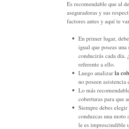
Es recomendable que al d
aseguradoras y sus respect
factores antes y aquí te v
En primer lugar, debes
igual que poseas una
conducirás cada día. 
referente a ello.
la co
Luego analizar
no poseen asistencia e
Lo más recomendable 
coberturas para que a
Siempre debes elegir 
conduzcas una moto a
le es imprescindible 