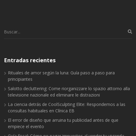
Buscar:
Entradas recientes
Rituales de amor según la luna: Guía paso a paso para
principiantes
Salotto decluttering: Come riorganizzare lo spazio attorno alla
televisione nazionale ed eliminare le distrazioni
La ciencia detrás de CoolSculpting Elite: Respondemos a las
consultas habituales en Clínica EB
El error de diseño que arruina tu publicidad antes de que
empiece el evento
Guía fiscal: Cómo no pagar impuestos al vender tu vivienda