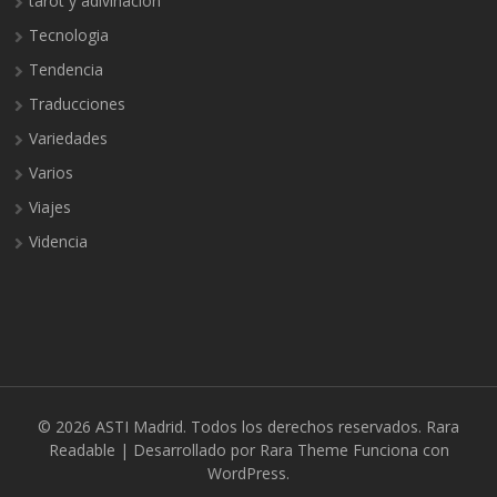
tarot y adivinación
Tecnologia
Tendencia
Traducciones
Variedades
Varios
Viajes
Videncia
© 2026
ASTI Madrid
. Todos los derechos reservados.
Rara
Readable | Desarrollado por
Rara Theme
Funciona con
WordPress.