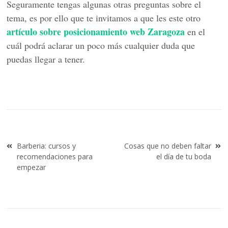
Seguramente tengas algunas otras preguntas sobre el
tema, es por ello que te invitamos a que les este otro
artículo sobre posicionamiento web Zaragoza
en el
cuál podrá aclarar un poco más cualquier duda que
puedas llegar a tener.
Navegación
Barberia: cursos y
Cosas que no deben faltar
de
recomendaciones para
el día de tu boda
entradas
empezar