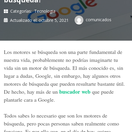
Categorías:
Tecnologia
comunicados
Actualizado el:
octubre 5, 2021
Los motores se búsqueda son una parte fundamental de
nuestra vida, probablemente no podrías imaginarte tu
vida sin un motor de búsqueda. El más conocido es, sin
lugar a dudas, Google, sin embargo, hay algunos otros
motores de búsqueda que pueden resultarte bastante útil.
buscador web
De hecho, hay más de un
que puede
plantarle cara a Google.
Todos sabes lo necesario que son los motores de
búsqueda, pero pocas personas saben realmente como
funciona. Es por ello que, en el día de hoy, quiero