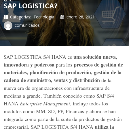
SAP LOGISTICA?
Categorías:
Tecnologia
enero 28, 2021
comunicados
una solución nueva,
SAP LOGISTICA S/4 HANA es
innovadora y poderosa
procesos de gestión de
para los
materiales, planificación de producción, gestión de la
cadena de suministro, ventas y distribución
de la
nueva era de organizaciones con infraestructura de
mediana a grande. También conocido como SAP S/4
HANA
Enterprise Management
, incluye todos los
módulos como MM, SD, PP, Finanzas y ahora se han
integrado como parte de la suite de productos de gestión
utiliza la
empresarial. SAP LOGISTICA S/4 HANA