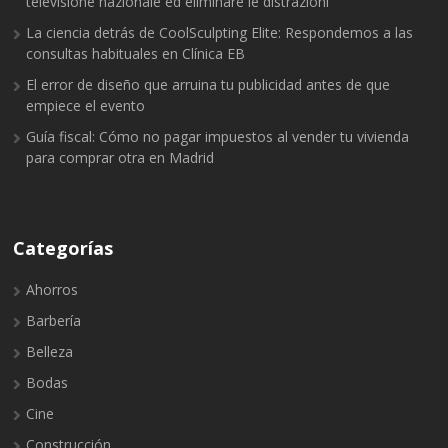
televisione nazionale ed eliminare le distrazioni
La ciencia detrás de CoolSculpting Elite: Respondemos a las
consultas habituales en Clínica EB
El error de diseño que arruina tu publicidad antes de que
empiece el evento
Guía fiscal: Cómo no pagar impuestos al vender tu vivienda
para comprar otra en Madrid
Categorías
Ahorros
Barbería
Belleza
Bodas
Cine
Construcción