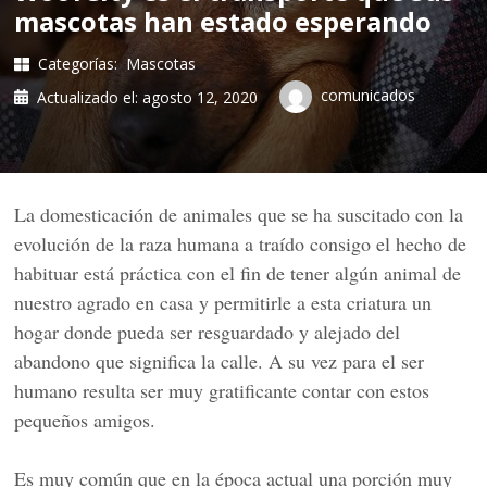
mascotas han estado esperando
Categorías:
Mascotas
comunicados
Actualizado el:
agosto 12, 2020
La domesticación de animales que se ha suscitado con la
evolución de la raza humana a traído consigo el hecho de
habituar está práctica con el fin de tener algún animal de
nuestro agrado en casa y permitirle a esta criatura un
hogar donde pueda ser resguardado y alejado del
abandono que significa la calle. A su vez para el ser
humano resulta ser muy gratificante contar con estos
pequeños amigos.
Es muy común que en la época actual una porción muy