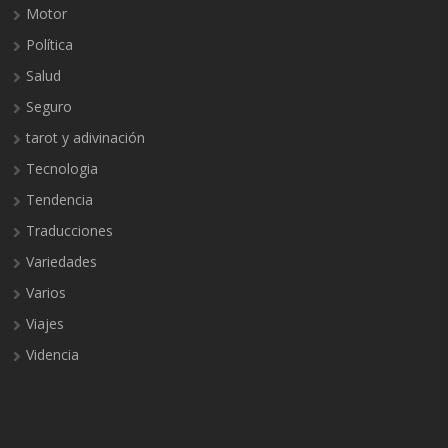
Motor
Política
Salud
Seguro
tarot y adivinación
Tecnologia
Tendencia
Traducciones
Variedades
Varios
Viajes
Videncia