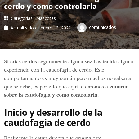
cerdo y como controlarla
Categorías:
Mascotas
comunicados
Actualizado el:
enero 13, 2021
Si crías cerdos seguramente alguna vez has tenido alguna
experiencia con la caudofagia de cerdo. Este
comportamiento es muy común pero muchos no saben a
conocer
qué se debe, es por ello que aquí te daremos a
sobre la caudofagia y como controlarla
.
Inicio y desarrollo de la
caudofagia de cerdo
Realmente la causa directa que origina este