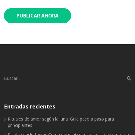
Buscar:
Entradas recientes
Rituales de amor según la luna: Guía paso a paso para
principiantes
Salotto decluttering: Come riorganizzare lo spazio attorno alla