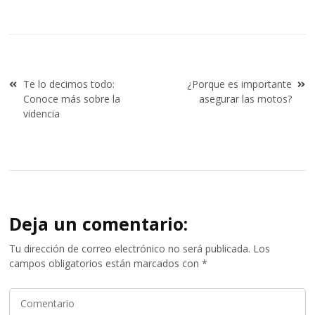
Navegación
Te lo decimos todo:
¿Porque es importante
de
Conoce más sobre la
asegurar las motos?
entradas
videncia
Deja un comentario:
Tu dirección de correo electrónico no será publicada.
Los
campos obligatorios están marcados con
*