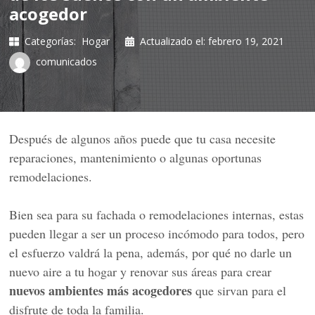
acogedor
Categorías:
Hogar
Actualizado el:
febrero 19, 2021
comunicados
Después de algunos años puede que tu casa necesite
reparaciones, mantenimiento o algunas oportunas
remodelaciones.
Bien sea para su fachada o remodelaciones internas, estas
pueden llegar a ser un proceso incómodo para todos, pero
el esfuerzo valdrá la pena, además, por qué no darle un
nuevo aire a tu hogar y renovar sus áreas para crear
nuevos ambientes más acogedores
que sirvan para el
disfrute de toda la familia.