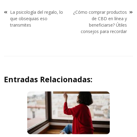
Navegación
La psicología del regalo, lo
¿Cómo comprar productos
de
que obsequias eso
de CBD en línea y
entradas
transmites
beneficiarse? Útiles
consejos para recordar
Entradas Relacionadas: