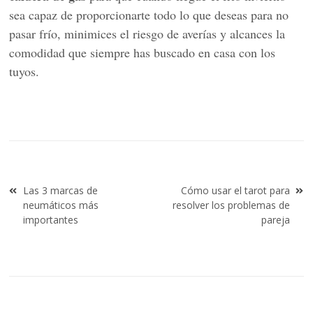
sea capaz de proporcionarte todo lo que deseas para no
pasar frío, minimices el riesgo de averías y alcances la
comodidad que siempre has buscado en casa con los
tuyos.
Navegación
Las 3 marcas de
Cómo usar el tarot para
de
neumáticos más
resolver los problemas de
entradas
importantes
pareja