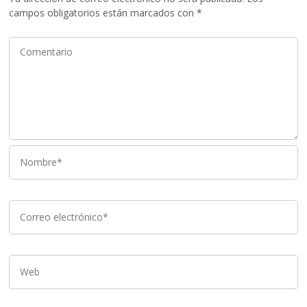
campos obligatorios están marcados con
*