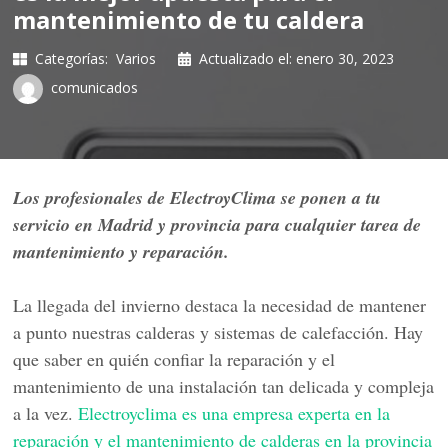
mantenimiento de tu caldera
Categorías:
Varios
Actualizado el:
enero 30, 2023
comunicados
Los profesionales de ElectroyClima se ponen a tu
servicio en Madrid y provincia para cualquier tarea de
mantenimiento y reparación.
La llegada del invierno destaca la necesidad de mantener
a punto nuestras calderas y sistemas de calefacción. Hay
que saber en quién confiar la reparación y el
mantenimiento de una instalación tan delicada y compleja
a la vez.
Electroyclima es una empresa experta en la
reparación y el mantenimiento de calderas en la provincia