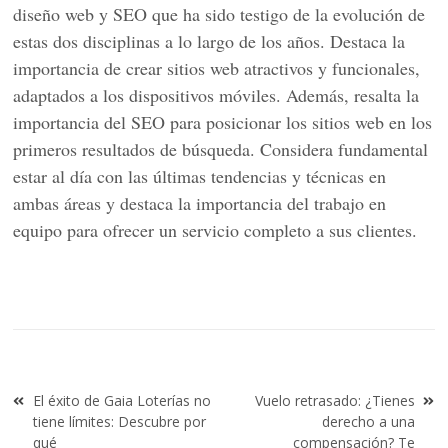
diseño web y SEO que ha sido testigo de la evolución de
estas dos disciplinas a lo largo de los años. Destaca la
importancia de crear sitios web atractivos y funcionales,
adaptados a los dispositivos móviles. Además, resalta la
importancia del SEO para posicionar los sitios web en los
primeros resultados de búsqueda. Considera fundamental
estar al día con las últimas tendencias y técnicas en
ambas áreas y destaca la importancia del trabajo en
equipo para ofrecer un servicio completo a sus clientes.
Navegación
El éxito de Gaia Loterías no
Vuelo retrasado: ¿Tienes
de
tiene límites: Descubre por
derecho a una
entradas
qué
compensación? Te