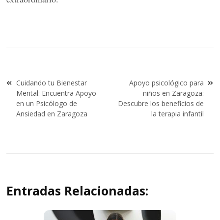
Navegación
Cuidando tu Bienestar
Apoyo psicológico para
de
Mental: Encuentra Apoyo
niños en Zaragoza:
entradas
en un Psicólogo de
Descubre los beneficios de
Ansiedad en Zaragoza
la terapia infantil
Entradas Relacionadas: