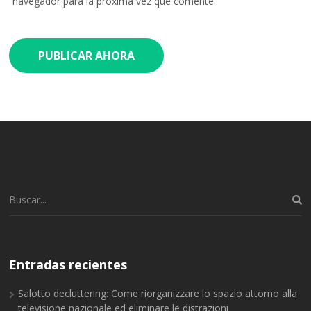
navegador para la próxima vez que comente.
Buscar:
Entradas recientes
Salotto decluttering: Come riorganizzare lo spazio attorno alla
televisione nazionale ed eliminare le distrazioni