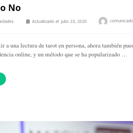
 o No
comunicad
iedades
Actualizado el:
julio 23, 2020
ir a una lectura de tarot en persona, ahora también pue
dencia online, y un método que se ha popularizado …