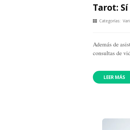
Tarot: Sí
Categorías:
Var
Además de asist
consultas de vi
LEER MÁS