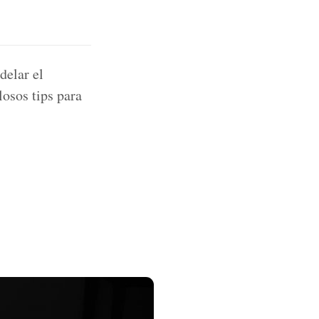
delar el
osos tips para