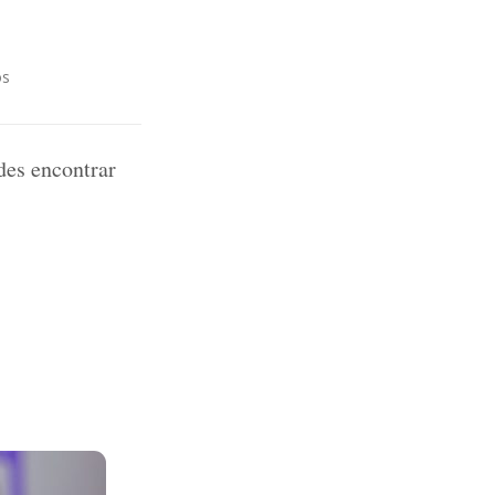
os
des encontrar