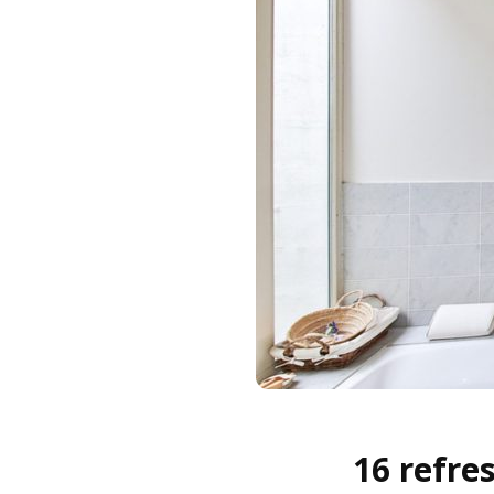
16 refre