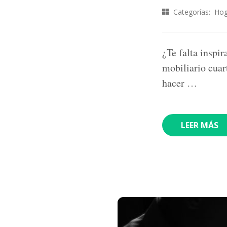
Categorías:
Hog
¿Te falta inspi
mobiliario cuar
hacer …
LEER MÁS