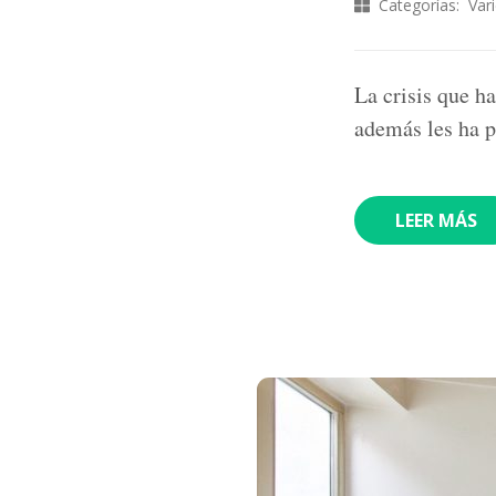
Categorías:
Var
La crisis que h
además les ha p
LEER MÁS