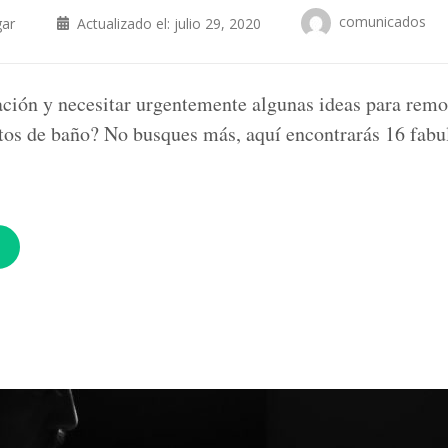
comunicados
ar
Actualizado el:
julio 29, 2020
ración y necesitar urgentemente algunas ideas para remo
tos de baño? No busques más, aquí encontrarás 16 fabul