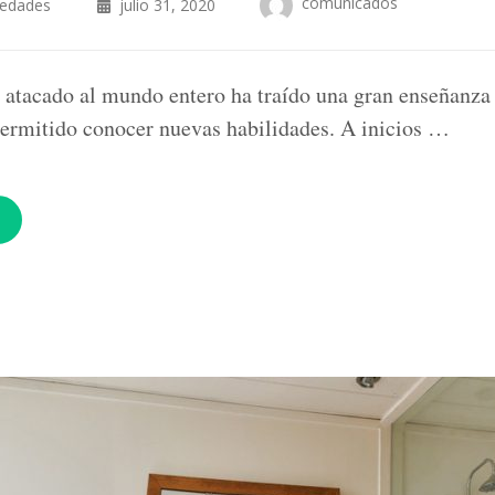
comunicados
iedades
julio 31, 2020
a atacado al mundo entero ha traído una gran enseñanza
ermitido conocer nuevas habilidades. A inicios …