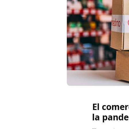
El comer
la pande