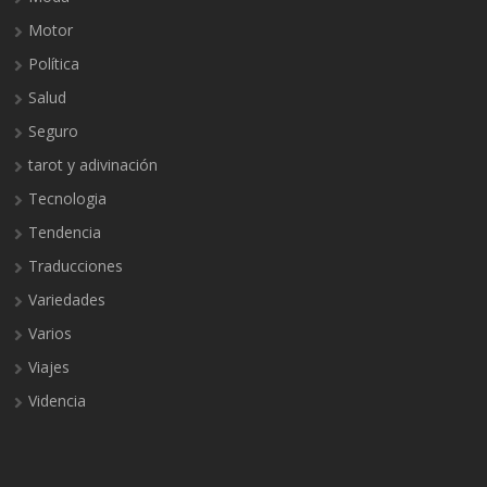
Motor
Política
Salud
Seguro
tarot y adivinación
Tecnologia
Tendencia
Traducciones
Variedades
Varios
Viajes
Videncia