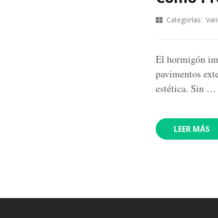
Categorías:
Var
El hormigón imp
pavimentos exte
estética. Sin …
LEER MÁS