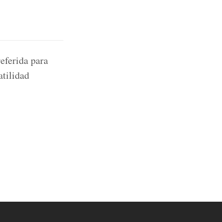
eferida para
atilidad