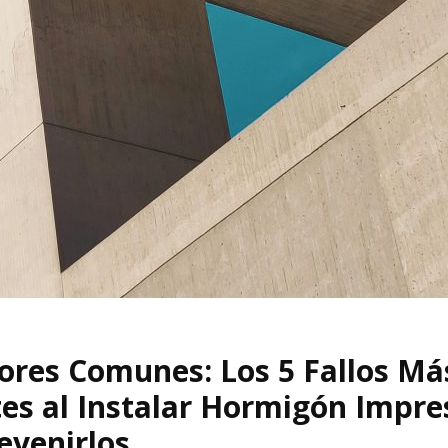
rores Comunes: Los 5 Fallos Má
es al Instalar Hormigón Impre
evenirlos