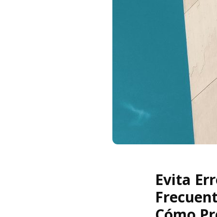
Evita Er
Frecuent
Cómo Pr