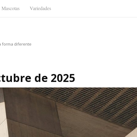
Mascotas
Variedades
a forma diferente
ctubre de 2025