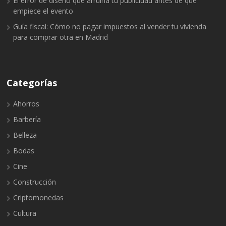
El error de diseño que arruina tu publicidad antes de que
empiece el evento
Guía fiscal: Cómo no pagar impuestos al vender tu vivienda
para comprar otra en Madrid
Categorías
Ahorros
Barbería
Belleza
Bodas
Cine
Construcción
Criptomonedas
Cultura