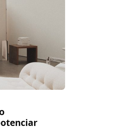
o
potenciar