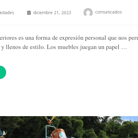
comunicados
iedades
diciembre 21, 2023
teriores es una forma de expresión personal que nos per
 y llenos de estilo. Los muebles juegan un papel …