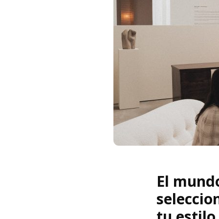
El mundo
seleccio
tu estilo