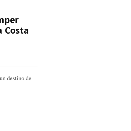
amper
a Costa
un destino de