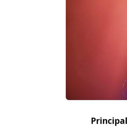
Principa