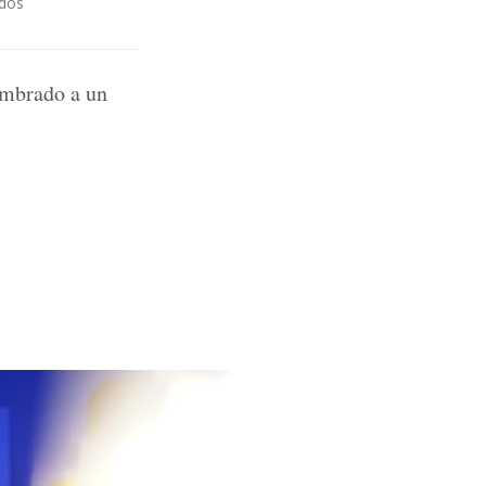
dos
umbrado a un