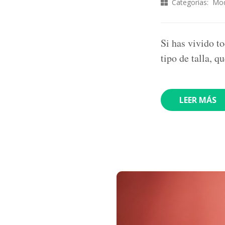
Categorías:
Mo
Si has vivido t
tipo de talla, q
LEER MÁS