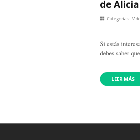
de Alici
Categorías:
Vid
Si estás interes
debes saber que
LEER MÁS