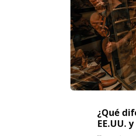
¿Qué dif
EE.UU. y