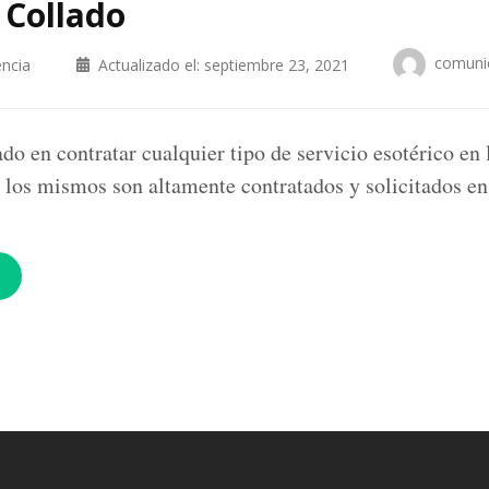
a Collado
comuni
encia
Actualizado el:
septiembre 23, 2021
ado en contratar cualquier tipo de servicio esotérico en 
 los mismos son altamente contratados y solicitados e