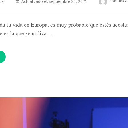
comunica
da
Actualizado el:
septiembre 22, 2021
oda tu vida en Europa, es muy probable que estés acost
ue es la que se utiliza …