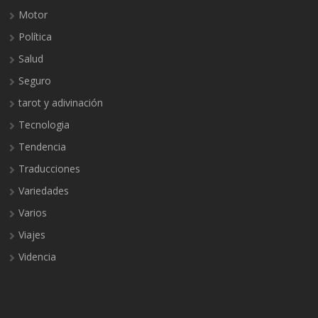
Motor
Política
Salud
Seguro
tarot y adivinación
Tecnologia
Tendencia
Traducciones
Variedades
Varios
Viajes
Videncia