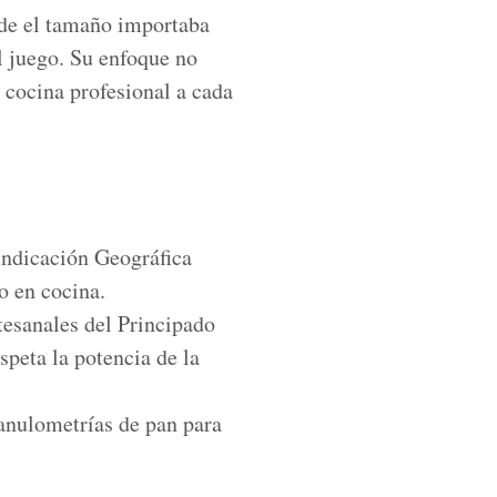
onde el tamaño importaba
l juego. Su enfoque no
a cocina profesional a cada
Indicación Geográfica
o en cocina.
rtesanales del Principado
speta la potencia de la
anulometrías de pan para