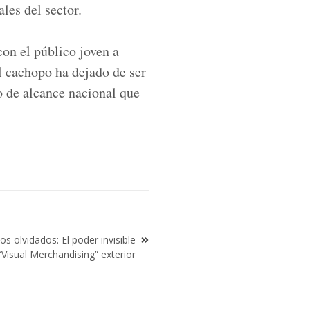
les del sector.
on el público joven a
el cachopo ha dejado de ser
 de alcance nacional que
 olvidados: El poder invisible
“Visual Merchandising” exterior