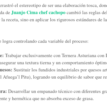
rrastró el estereotipo de ser una elaboración tosca, d
Juanjo Cima
chef cachopo
ada de
cambió las reglas de
 la receta, sino en aplicar los rigurosos estándares de l
e logra controlando cada variable del proceso:
e:
Trabajar exclusivamente con Ternera Asturiana con 
asegurar una textura tierna y un comportamiento óptim
uesos:
Sustituir los fundidos industriales por quesos a
l Afuega’l Pitu), logrando un equilibrio de sabor que re
ura:
Desarrollar un empanado técnico con diferentes gr
iente y hermética que no absorba exceso de grasa.