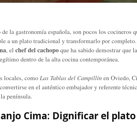
 de la gastronomía española, son pocos los cocineros q
e a un plato tradicional y transformarlo por completo.
ma
chef del cachopo
, el
que ha sabido demostrar que la
legítimo dentro de la alta cocina contemporánea.
os locales, como
Las Tablas del Campillín
en Oviedo, Ci
 convertirse en el auténtico embajador y referente técni
 la península.
uanjo Cima: Dignificar el plato