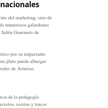
 nacionales
ruto del marketing, sino de
ando numerosos galardones
l Salón Gourmets de
stico por su impactante
ste plato puede albergar
urales de Asturias.
ncia de la pedagogía
ecretos, recetas y trucos