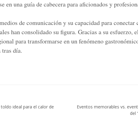
se en una guía de cabecera para aficionados y profesiona
 medios de comunicación y su capacidad para conectar c
tales han consolidado su figura. Gracias a su esfuerzo, 
ional para transformarse en un fenómeno gastronómico
tras día.
 toldo ideal para el calor de
Eventos memorables vs. eventos
del 