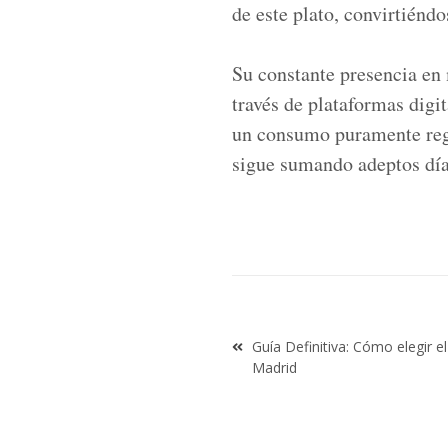
de este plato, convirtiéndo
Su constante presencia en
través de plataformas digi
un consumo puramente reg
sigue sumando adeptos día 
Navegación
Guía Definitiva: Cómo elegir el
de
Madrid
entradas