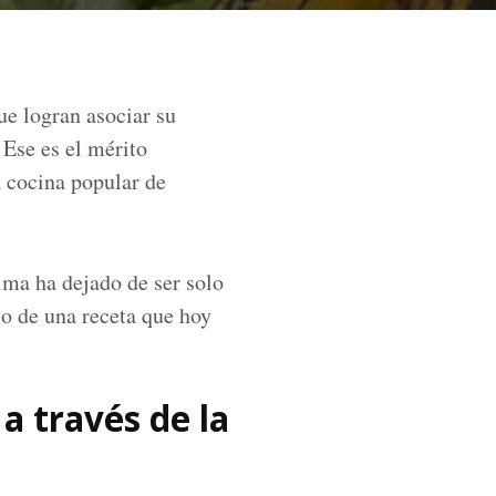
ue logran asociar su
 Ese es el mérito
 cocina popular de
ma ha dejado de ser solo
co de una receta que hoy
 a través de la