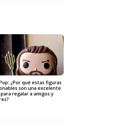
Pop: ¿Por qué estas figuras
ionables son una excelente
 para regalar a amigos y
res?