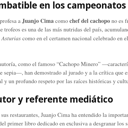
mbatible en los campeonatos
Juanjo Cima
chef del cachopo
 profesa a
como
no es f
 de trofeos es una de las más nutridas del país, acumul
 Asturias
como en el certamen nacional celebrado en e
 autoría, como el famoso “Cachopo Minero” —caracterí
e sepia—, han demostrado al jurado y a la crítica que e
l y un profundo respeto por las raíces históricas y cult
utor y referente mediático
 sus restaurantes, Juanjo Cima ha entendido la importa
del primer libro dedicado en exclusiva a desgranar los s