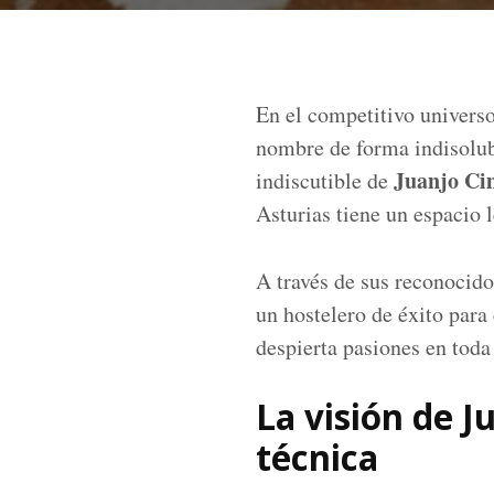
En el competitivo universo
nombre de forma indisolubl
Juanjo Ci
indiscutible de
Asturias tiene un espacio 
A través de sus reconocid
un hostelero de éxito para
despierta pasiones en toda
La visión de J
técnica