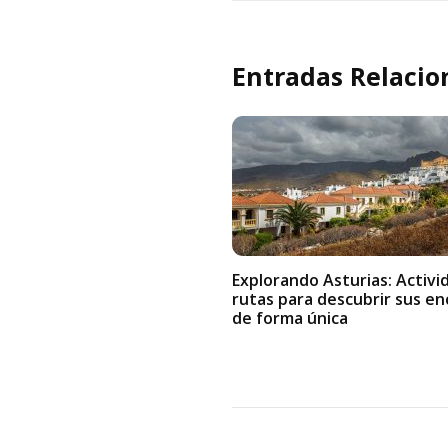
Entradas Relacio
Explorando Asturias: Activi
rutas para descubrir sus e
de forma única