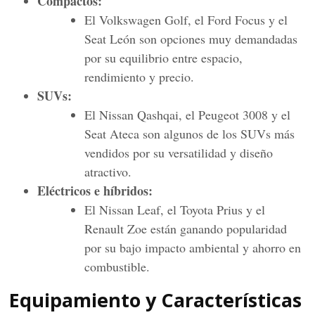
Compactos:
El Volkswagen Golf, el Ford Focus y el
Seat León son opciones muy demandadas
por su equilibrio entre espacio,
rendimiento y precio.
SUVs:
El Nissan Qashqai, el Peugeot 3008 y el
Seat Ateca son algunos de los SUVs más
vendidos por su versatilidad y diseño
atractivo.
Eléctricos e híbridos:
El Nissan Leaf, el Toyota Prius y el
Renault Zoe están ganando popularidad
por su bajo impacto ambiental y ahorro en
combustible.
Equipamiento y Características