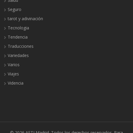
Salud
Seguro
tarot y adivinación
Tecnologia
Tendencia
Traducciones
Variedades
Varios
Viajes
Videncia
© 2026
ASTI Madrid
. Todos los derechos reservados.
Rara