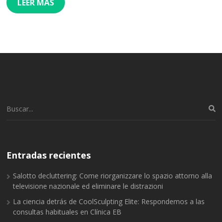
LEER MÁS
Buscar:
Entradas recientes
Salotto decluttering: Come riorganizzare lo spazio attorno alla
televisione nazionale ed eliminare le distrazioni
La ciencia detrás de CoolSculpting Elite: Respondemos a las
consultas habituales en Clínica EB