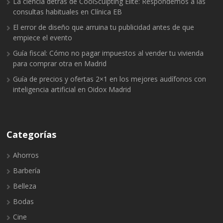
La ciencia detrás de CoolSculpting Elite: Respondemos a las
consultas habituales en Clínica EB
El error de diseño que arruina tu publicidad antes de que
empiece el evento
Guía fiscal: Cómo no pagar impuestos al vender tu vivienda
para comprar otra en Madrid
Guía de precios y ofertas 2×1 en los mejores audífonos con
inteligencia artificial en Oidox Madrid
Categorías
Ahorros
Barbería
Belleza
Bodas
Cine