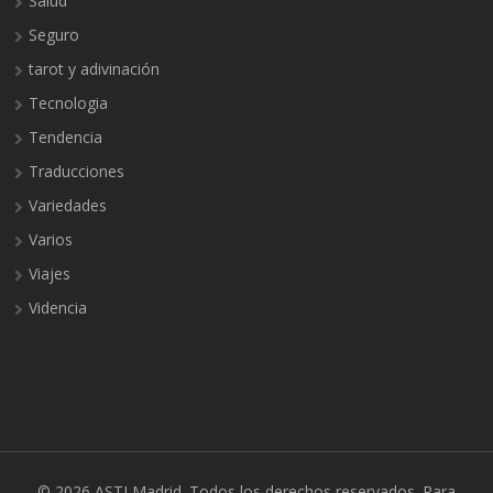
Salud
Seguro
tarot y adivinación
Tecnologia
Tendencia
Traducciones
Variedades
Varios
Viajes
Videncia
© 2026
ASTI Madrid
. Todos los derechos reservados.
Rara